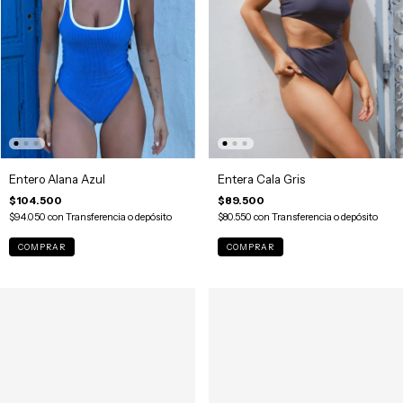
Entero Alana Azul
Entera Cala Gris
$104.500
$89.500
$94.050
con
Transferencia o depósito
$80.550
con
Transferencia o depósito
COMPRAR
COMPRAR