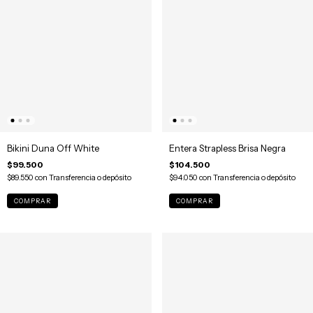
Bikini Duna Off White
Entera Strapless Brisa Negra
$99.500
$104.500
$89.550
con
Transferencia o depósito
$94.050
con
Transferencia o depósito
COMPRAR
COMPRAR