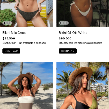
Bikini Mila Croco
Bikini Oli Off White
$89.500
$89.500
$80.550
con
Transferencia o depósito
$80.550
con
Transferencia o depósito
COMPRAR
COMPRAR