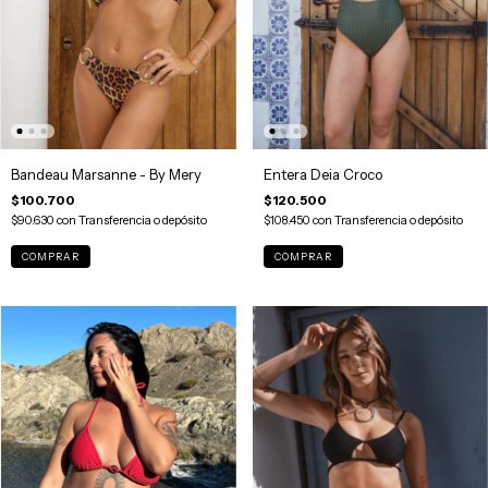
Bandeau Marsanne - By Mery
Entera Deia Croco
$100.700
$120.500
$90.630
con
Transferencia o depósito
$108.450
con
Transferencia o depósito
COMPRAR
COMPRAR