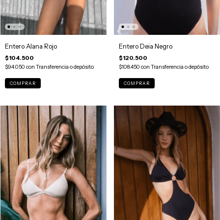
Entero Alana Rojo
Entero Deia Negro
$104.500
$120.500
$94.050
con
Transferencia o depósito
$108.450
con
Transferencia o depósito
COMPRAR
COMPRAR