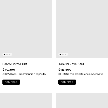
Pareo Corto Print
Tankini Zaya Azul
$40.300
$115.500
$36.270
con
Transferencia o depósito
$103.950
con
Transferencia o depósito
COMPRAR
COMPRAR