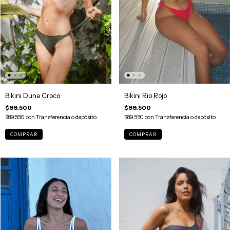
Bikini Duna Croco
Bikini Rio Rojo
$99.500
$99.500
$89.550
con
Transferencia o depósito
$89.550
con
Transferencia o depósito
COMPRAR
COMPRAR