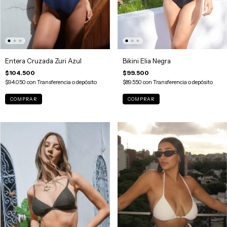
Entera Cruzada Zuri Azul
Bikini Elia Negra
$104.500
$99.500
$94.050
con
Transferencia o depósito
$89.550
con
Transferencia o depósito
COMPRAR
COMPRAR