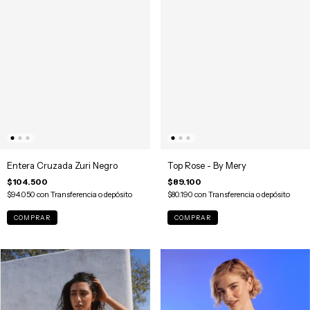
Entera Cruzada Zuri Negro
Top Rose - By Mery
$104.500
$89.100
$94.050
con
Transferencia o depósito
$80.190
con
Transferencia o depósito
COMPRAR
COMPRAR