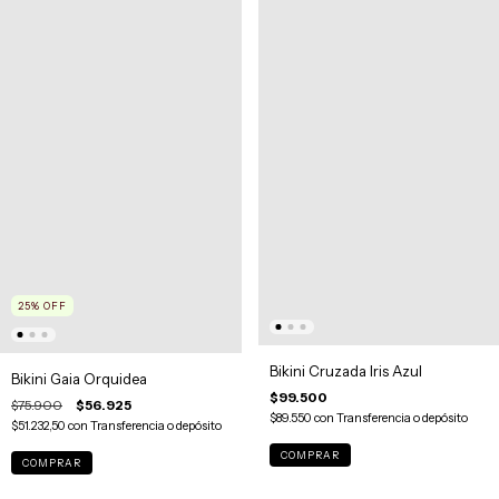
25
%
OFF
Bikini Cruzada Iris Azul
Bikini Gaia Orquidea
$99.500
$75.900
$56.925
$89.550
con
Transferencia o depósito
$51.232,50
con
Transferencia o depósito
COMPRAR
COMPRAR