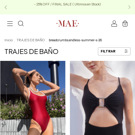
- 25% OFF / FINAL SALE ( Ultimos en Stock)
0
Inicio
.
TRAJES DE BAÑO
.
breadcrumbs.endless-summer-s-26
TRAJES DE BAÑO
FILTRAR