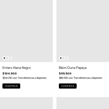
Entero Alana Negro
Bikini Duna Papaya
$104.500
$99.500
$94.050
con
Transferencia o depósito
$89.550
con
Transferencia o depósito
COMPRAR
COMPRAR