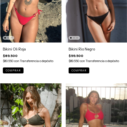
Bikini Oli Roja
Bikini Rio Negro
$89.500
$99.500
$80.550
con
Transferencia o depósito
$89.550
con
Transferencia o depósito
COMPRAR
COMPRAR