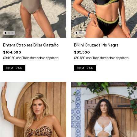
Entera Strapless Brisa Castaño
Bikini Cruzada Iris Negra
$104.500
$99.500
$94.050
con
Transferencia o depósito
$89.550
con
Transferencia o depósito
COMPRAR
COMPRAR