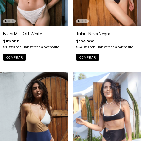
Bikini Mila Off White
Trikini Nova Negra
$89.500
$104.500
$80.550
con
Transferencia o depósito
$94.050
con
Transferencia o depósito
COMPRAR
COMPRAR