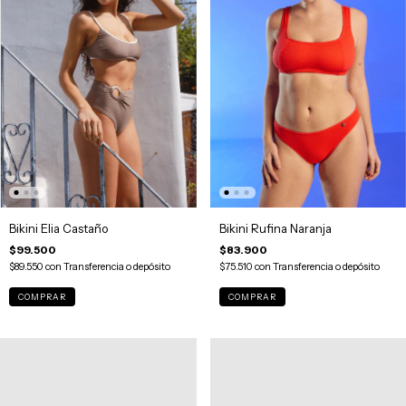
Bikini Elia Castaño
Bikini Rufina Naranja
$99.500
$83.900
$89.550
con
Transferencia o depósito
$75.510
con
Transferencia o depósito
COMPRAR
COMPRAR