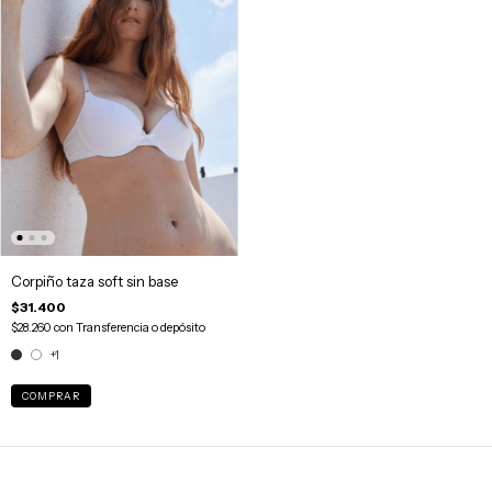
Corpiño taza soft sin base
$31.400
$28.260
con
Transferencia o depósito
+1
COMPRAR