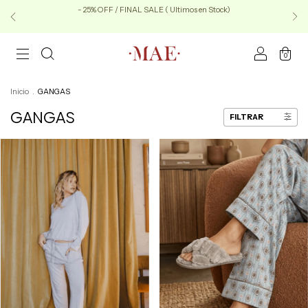
- 25% OFF / FINAL SALE ( Ultimos en Stock)
0
Inicio
.
GANGAS
GANGAS
FILTRAR