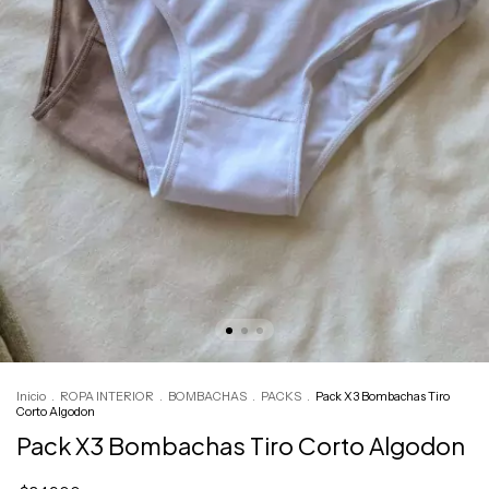
Inicio
.
ROPA INTERIOR
.
BOMBACHAS
.
PACKS
.
Pack X3 Bombachas Tiro
Corto Algodon
Pack X3 Bombachas Tiro Corto Algodon