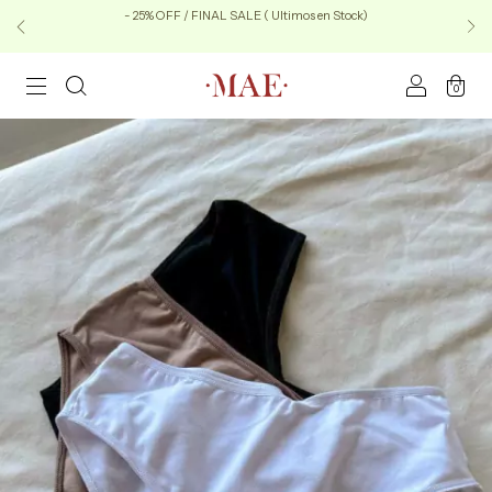
- 25% OFF / FINAL SALE ( Ultimos en Stock)
0