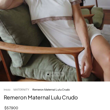
Inicio
.
MATERNITY
.
Remeron Maternal Lulu Crudo
Remeron Maternal Lulu Crudo
$57.900