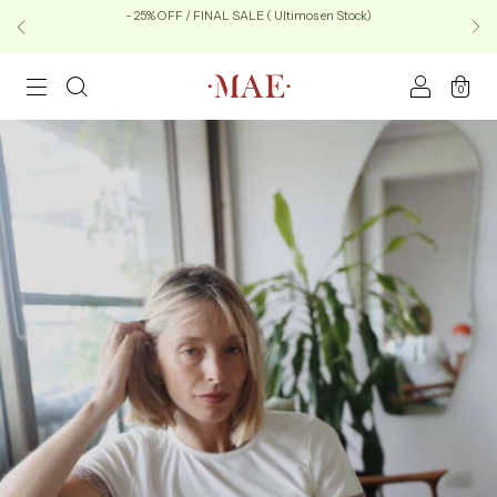
- 25% OFF / FINAL SALE ( Ultimos en Stock)
0