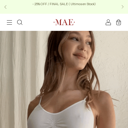
- 25% OFF / FINAL SALE ( Ultimos en Stock)
0