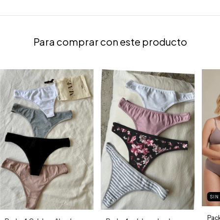
Para comprar con este producto
SIN
Pack