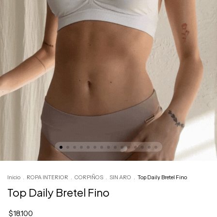
Inicio
.
ROPA INTERIOR
.
CORPIÑOS
.
SIN ARO
.
Top Daily Bretel Fino
Top Daily Bretel Fino
$18.100